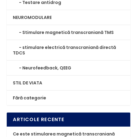
Testare antidrog
NEUROMODULARE
⁠Stimulare magnetică transcraniană TMS
stimulare electrică transcraniană directă
TDCS
Neurofeedback, QEEG
STIL DE VIATA
Fără categorie
ARTICOLE RECENTE
Ce este stimularea magnetică transcraniană