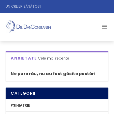
UN CREIER SĂNĂT
|
ANXIETATE
Cele mai recente
Ne pare rău, nu au fost găsite postări
CATEGORII
PSIHIATRIE